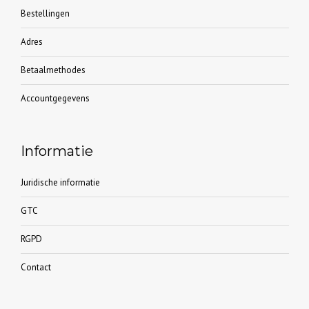
Bestellingen
Adres
Betaalmethodes
Accountgegevens
Informatie
Juridische informatie
GTC
RGPD
Contact