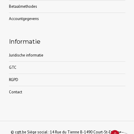
Betaalmethodes
Accountgegevens
Informatie
Juridische informatie
GTC
RGPD
Contact
© cgtt.be Siège social : 14 Rue du Tienne B-1490 Court-St-Etienne -