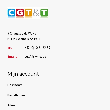
9 Chaussée de Wavre,
B-1457 Walhain-St-Paul
tel :
+32 (0)10 61 62 59
Email :
cgtt@skynet.be
Mijn account
Dashboard
Bestellingen
Adres