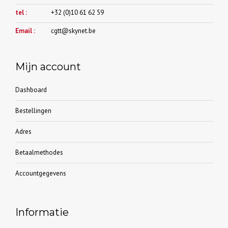
tel :
+32 (0)10 61 62 59
Email :
cgtt@skynet.be
Mijn account
Dashboard
Bestellingen
Adres
Betaalmethodes
Accountgegevens
Informatie