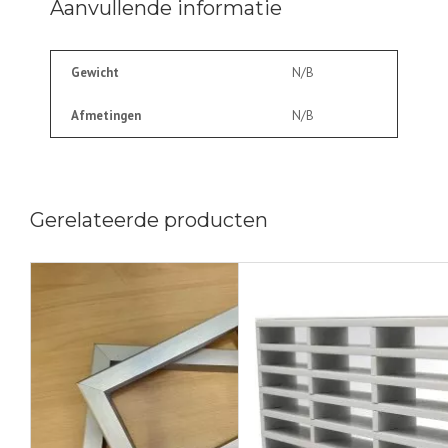
Aanvullende informatie
Gewicht
N/B
Afmetingen
N/B
Gerelateerde producten