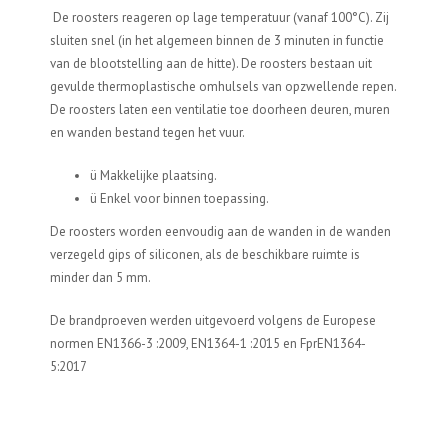
De roosters reageren op lage temperatuur (vanaf 100°C). Zij
sluiten snel (in het algemeen binnen de 3 minuten in functie
van de blootstelling aan de hitte). De roosters bestaan uit
gevulde thermoplastische omhulsels van opzwellende repen.
De roosters laten een ventilatie toe doorheen deuren, muren
en wanden bestand tegen het vuur.
ü Makkelijke plaatsing.
ü Enkel voor binnen toepassing.
De roosters worden eenvoudig aan de wanden in de wanden
verzegeld gips of siliconen, als de beschikbare ruimte is
minder dan 5 mm.
De brandproeven werden uitgevoerd volgens de Europese
normen EN1366-3 :2009, EN1364-1 :2015 en FprEN1364-
5:2017