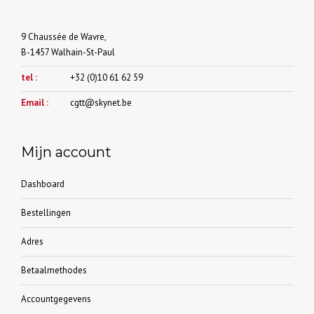
9 Chaussée de Wavre,
B-1457 Walhain-St-Paul
tel :
+32 (0)10 61 62 59
Email :
cgtt@skynet.be
Mijn account
Dashboard
Bestellingen
Adres
Betaalmethodes
Accountgegevens