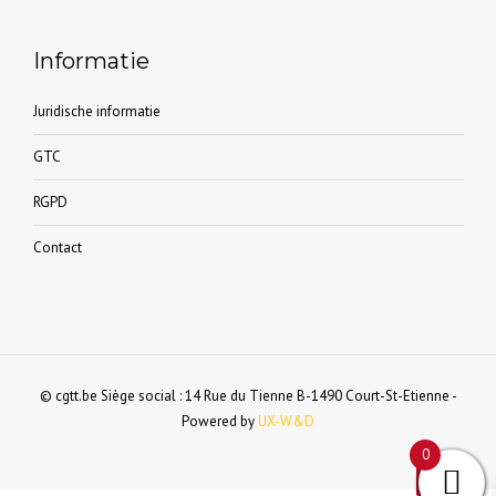
Informatie
Juridische informatie
GTC
RGPD
Contact
© cgtt.be Siège social : 14 Rue du Tienne B-1490 Court-St-Etienne -
Powered by
UX-W&D
0