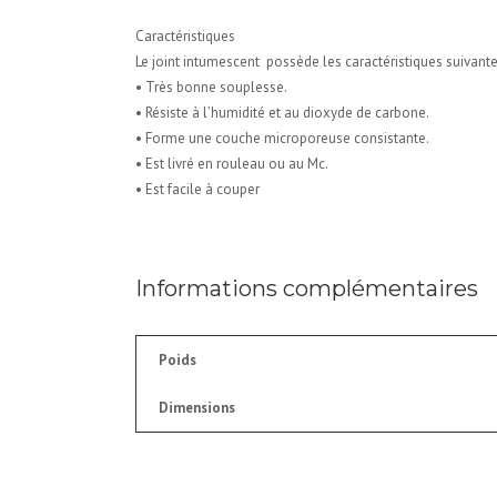
Caractéristiques
Le joint intumescent possède les caractéristiques suivante
• Très bonne souplesse.
• Résiste à l’humidité et au dioxyde de carbone.
• Forme une couche microporeuse consistante.
• Est livré en rouleau ou au Mc.
• Est facile à couper
Informations complémentaires
Poids
Dimensions