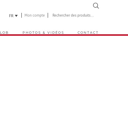
Recherche
de
Mon compte
FR
produits
LOB
PHOTOS & VIDÉOS
CONTACT