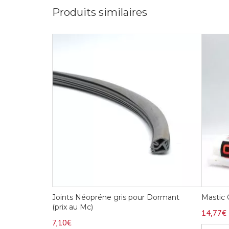
Produits similaires
Joints Néopréne gris pour Dormant
Mastic
(prix au Mc)
14,77
€
7,10
€