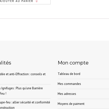
AJOUTER AU PANIER
lités
Mon compte
Tableau de bord
dée et anti-Effraction : conseils et
Mes commandes
 Ignifuges : Plus qu’une Barrière
Feu !
Mes adresses
pe-feu : allier sécurité et conformité
Moyens de paiment
onstruction