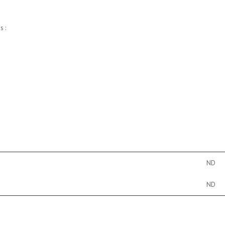
s :
ND
ND