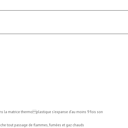
ns la matrice thermoplastique s’expanse d’au moins 9 fois son
che tout passage de flammes, fumées et gaz chauds