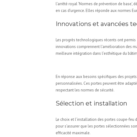
l’arrêté royal ‘Normes de prévention de base’, d
en cas d’urgence. Elles réponde aux normes Eu
Innovations et avancées t
Les progrès technologiques récents ont permis d
innovations comprennent l’amélioration des mat
meilleure intégration dans l’esthétique du bâti
Solutions personnalisée
En réponse aux besoins spécifiques des projets
personnalisées. Ces portes peuvent être adaptées
respectant les normes de sécurité.
Sélection et installation
Le choix et l’installation des portes coupe-feu 
pour s’assurer que les portes sélectionnées son
efficacité maximale.