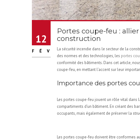
Portes coupe-feu : allie
12
construction
La sécurité incendie dans le secteur de la const
FÉV
des normes et des technologies, les
portes cou
conformité des bâtiments. Dans cet article, no
coupe-feu, en mettant l’accent sur leur importan
Importance des portes co
Les portes coupe-feu jouent un rôle vital dans l
compartiments d’un bâtiment. En créant des bar
occupants, mais également de préserver la struc
Normes et réglementat
Les portes coupe-feu doivent être conformes au