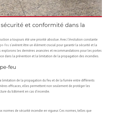
r sécurité et conformité dans la
ruction a toujours été une priorité absolue. Avec l’évolution constante
pe-feu
s’avèrent être un élément crucial pour garantir la sécurité et la
us explorons les dernières avancées et recommandations pour les portes
ce dans la prévention et la limitation de la propagation des incendies.
upe-feu
a limitation de la propagation du feu et de la fumée entre différents
rières efficaces, elles permettent non seulement de protéger les
ture du bâtiment en cas d’incendie.
ions
x normes de sécurité incendie en vigueur. Ces normes, telles que