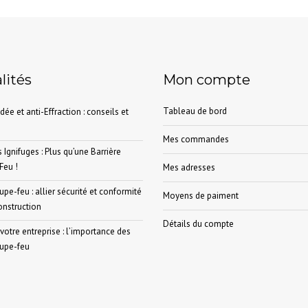
lités
Mon compte
Tableau de bord
dée et anti-Effraction : conseils et
Mes commandes
 Ignifuges : Plus qu’une Barrière
Feu !
Mes adresses
pe-feu : allier sécurité et conformité
Moyens de paiment
onstruction
Détails du compte
votre entreprise : l’importance des
oupe-feu