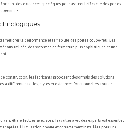
éfinissent des exigences spécifiques pour assurer l’efficacité des portes
ropéenne Ei
echnologiques
’améliorer la performance et la fiabilité des portes coupe-feu. Ces
ériaux utilisés, des systèmes de fermeture plus sophistiqués et une
ment.
s
 de construction, les fabricants proposent désormais des solutions
 à différentes tailles, styles et exigences fonctionnelles, tout en
doivent être effectués avec soin. Travailler avec des experts est essentiel
t adaptées à l’utilisation prévue et correctement installées pour une