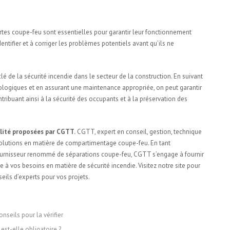
ion
rtes coupe-feu sont essentielles pour garantir leur fonctionnement
dentifier et à corriger les problèmes potentiels avant qu’ils ne
é de la sécurité incendie dans le secteur de la construction. En suivant
logiques et en assurant une maintenance appropriée, on peut garantir
ntribuant ainsi à la sécurité des occupants et à la préservation des
lité proposées par CGTT.
CGTT, expert en conseil, gestion, technique
olutions en matière de compartimentage coupe-feu. En tant
ournisseur renommé de séparations coupe-feu, CGTT s’engage à fournir
 à vos besoins en matière de sécurité incendie. Visitez notre site pour
ils d’experts pour vos projets.
nseils pour la vérifier
est-elle obligatoire ?