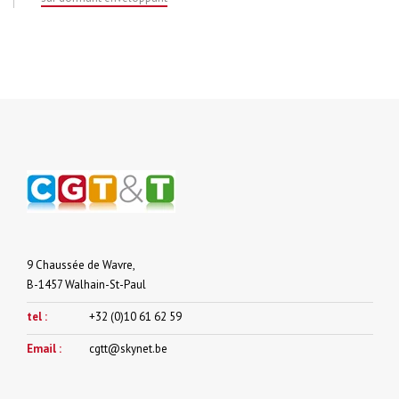
9 Chaussée de Wavre,
B-1457 Walhain-St-Paul
tel :
+32 (0)10 61 62 59
Email :
cgtt@skynet.be