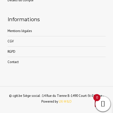
Détails du compte
Informations
Mentions légales
CGV
RGPD
Contact
© cgtt.be Siège social : 14 Rue du Tienne B-1490 Court-St-Etienne -
0
Powered by
UX-W&D