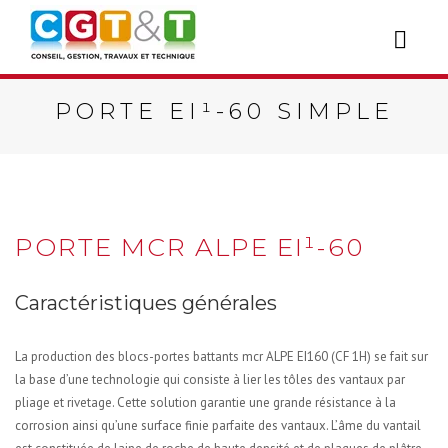
PORTE EI¹-60 SIMPLE
PORTE MCR ALPE EI¹-60
Caractéristiques générales
La production des blocs-portes battants mcr ALPE EI160 (CF 1H) se fait sur
la base d’une technologie qui consiste à lier les tôles des vantaux par
pliage et rivetage. Cette solution garantie une grande résistance à la
corrosion ainsi qu’une surface finie parfaite des vantaux. L’âme du vantail