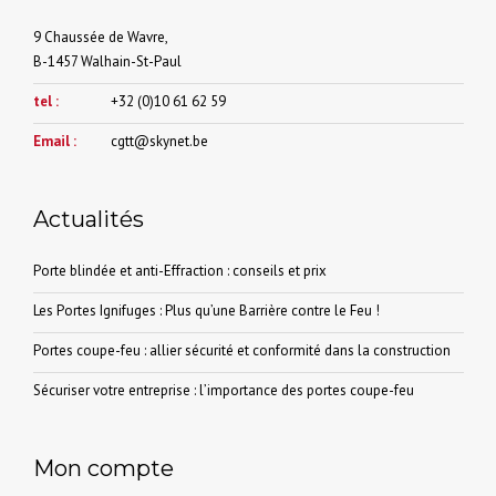
produit
9 Chaussée de Wavre,
B-1457 Walhain-St-Paul
tel :
+32 (0)10 61 62 59
Email :
cgtt@skynet.be
Actualités
Porte blindée et anti-Effraction : conseils et prix
Les Portes Ignifuges : Plus qu’une Barrière contre le Feu !
Portes coupe-feu : allier sécurité et conformité dans la construction
Sécuriser votre entreprise : l’importance des portes coupe-feu
Mon compte