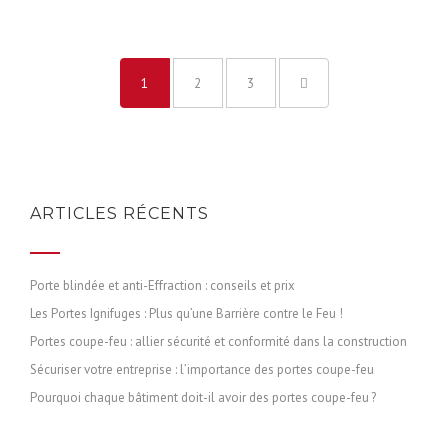
1
2
3
ARTICLES RÉCENTS
Porte blindée et anti-Effraction : conseils et prix
Les Portes Ignifuges : Plus qu’une Barrière contre le Feu !
Portes coupe-feu : allier sécurité et conformité dans la construction
Sécuriser votre entreprise : l’importance des portes coupe-feu
Pourquoi chaque bâtiment doit-il avoir des portes coupe-feu ?