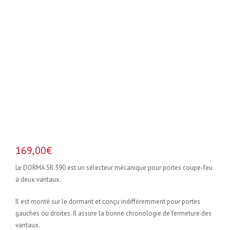
169,00
€
Le DORMA SR 390 est un sélecteur mécanique pour portes coupe-feu
à deux vantaux.
Il est monté sur le dormant et conçu indifféremment pour portes
gauches ou droites. Il assure la bonne chronologie de fermeture des
vantaux.