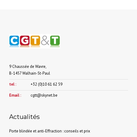
9 Chaussée de Wavre,
B-1457 Walhain-St-Paul
tel :
+32 (0)10 61 62 59
Email :
cgtt@skynet.be
Actualités
Porte blindée et anti-Effraction : conseils et prix