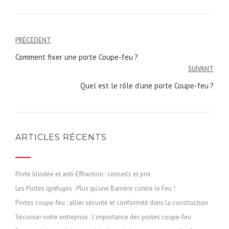
Navigation
PRÉCÉDENT
de
Comment fixer une porte Coupe-feu ?
l’article
SUIVANT
Quel est le rôle d’une porte Coupe-feu ?
ARTICLES RÉCENTS
Porte blindée et anti-Effraction : conseils et prix
Les Portes Ignifuges : Plus qu’une Barrière contre le Feu !
Portes coupe-feu : allier sécurité et conformité dans la construction
Sécuriser votre entreprise : l’importance des portes coupe-feu