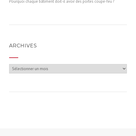
Pourquoi chaque bâtiment doit-il avoir des portes coupe-feu ?
ARCHIVES
Archives