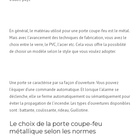
En fonction du matériau de la
porte
En général, le matériau utilisé pour une porte coupe-feu est le métal.
Mais avec l’avancement des techniques de fabrication, vous avez le
choix entre le verre, le PVC, l’acier etc. Cela vous offre la possibilité
de choisir un modèle selon le style que vous voulez adopter.
En fonction de la caractéristique
de la porte
Une porte se caractérise par sa façon d’ouverture. Vous pouvez
l’équiper d’une commande automatique. Et lorsque l’alarme se
déclenche, elle se ferme automatiquement ou sémantiquement pour
éviter la propagation de l’incendie. Les types d’ouvertures disponibles
sont : battante, coulissante, rideau, Guillotine.
Le choix de la porte coupe-feu
métallique selon les normes