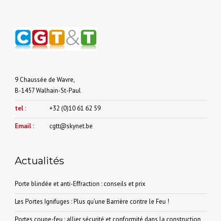
9 Chaussée de Wavre,
B-1457 Walhain-St-Paul
tel :
+32 (0)10 61 62 59
Email :
cgtt@skynet.be
Actualités
Porte blindée et anti-Effraction : conseils et prix
Les Portes Ignifuges : Plus qu’une Barrière contre le Feu !
Portes coupe-feu : allier sécurité et conformité dans la construction