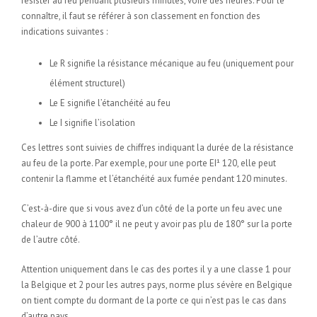
résister au feu pendant plusieurs minutes, voire des heures. Pour le
connaître, il faut se référer à son classement en fonction des
indications suivantes :
Le R signifie la résistance mécanique au feu (uniquement pour
élément structurel)
Le E signifie l’étanchéité au feu
Le I signifie l’isolation
Ces lettres sont suivies de chiffres indiquant la durée de la résistance
au feu de la porte. Par exemple, pour une porte EI¹ 120, elle peut
contenir la flamme et l’étanchéité aux fumée pendant 120 minutes.
C’est-à-dire que si vous avez d’un côté de la porte un feu avec une
chaleur de 900 à 1100° il ne peut y avoir pas plu de 180° sur la porte
de l’autre côté.
Attention uniquement dans le cas des portes il y a une classe 1 pour
la Belgique et 2 pour les autres pays, norme plus sévère en Belgique
on tient compte du dormant de la porte ce qui n’est pas le cas dans
d’autre pays