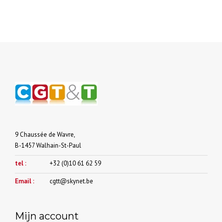
9 Chaussée de Wavre,
B-1457 Walhain-St-Paul
tel :
+32 (0)10 61 62 59
Email :
cgtt@skynet.be
Mijn account