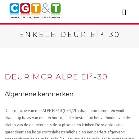
ENKELE DEUR EI²-30
DEUR MCR ALPE EI²-30
Algemene kenmerken
De productie van mcr ALPE EI230 (CF 1/2U) draaideurelementen vindt
plaats op basis van een technologie die bestaat uit het verbinden van de
platen van de deurvleugels door plooien en klinken Deze oplossing
garandeert een hoge corrosiebestendigheid en een perfect afgewerkt